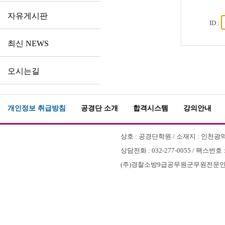
자유게시판
ID :
최신 NEWS
오시는길
개인정보 취급방침
공경단 소개
합격시스템
강의안내
상호 : 공경단학원 / 소재지 : 인천광역시
상담전화 : 032-277-0055 / 팩스번호 
(주)경찰소방9급공무원군무원전문인천부평공경