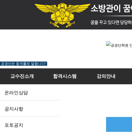
공경단은 합격률로 말합니다!
교수진소개
합격시스템
강의안내
온라인상담
공지사항
포토공지