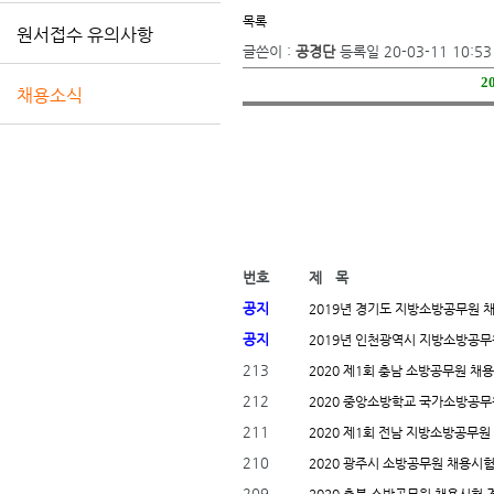
목록
원서접수 유의사항
글쓴이 :
공경단
등록일
20-03-11 10:53
2
채용소식
번호
제 목
공지
2019년 경기도 지방소방공무원 
공지
2019년 인천광역시 지방소방공무
213
2020 제1회 충남 소방공무원 채
212
2020 중앙소방학교 국가소방공무
211
2020 제1회 전남 지방소방공무
210
2020 광주시 소방공무원 채용시
209