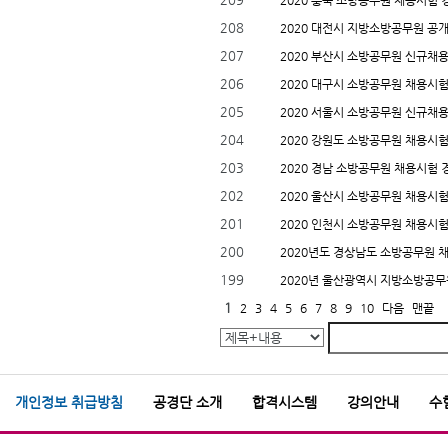
2020 충북 소방공무원 채용시험 
208
2020 대전시 지방소방공무원 공
207
2020 부산시 소방공무원 신규채용
206
2020 대구시 소방공무원 채용시
205
2020 서울시 소방공무원 신규채용
204
2020 강원도 소방공무원 채용시
203
2020 경남 소방공무원 채용시험 
202
2020 울산시 소방공무원 채용시험
201
2020 인천시 소방공무원 채용시험
200
2020년도 경상남도 소방공무원 
199
2020년 울산광역시 지방소방공무
1
2
3
4
5
6
7
8
9
10
다음
맨끝
개인정보 취급방침
공경단 소개
합격시스템
강의안내
수