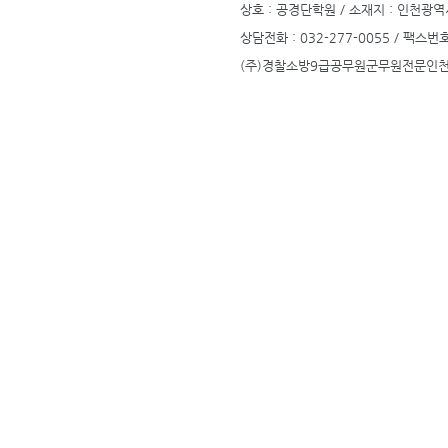
상호 : 공경단학원 / 소재지 : 인천광역시
상담전화 : 032-277-0055 / 팩스번호
(주)경찰소방9급공무원군무원전문인천부평공경