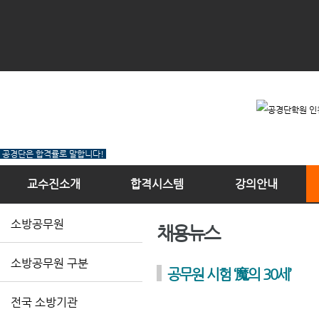
공경단은 합격률로 말합니다!
교수진소개
합격시스템
강의안내
소방공무원
채용뉴스
소방공무원 구분
공무원 시험 ‘魔의 30세’
전국 소방기관