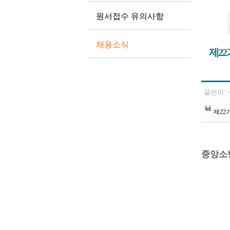
원서접수 유의사항
채용소식
제2
글쓴이 :
제22
중앙소