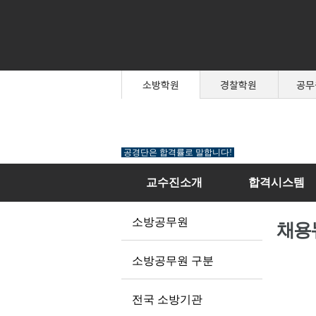
공경단은 합격률로 말합니다!
교수진소개
합격시스템
소방공무원
채용
소방공무원 구분
전국 소방기관