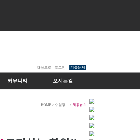
처음으로
로그인
기출문제
커뮤니티
오시는길
HOME > 수험정보 >
채용뉴스