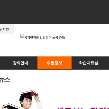
강의안내
수험정보
학습자료실
뉴스