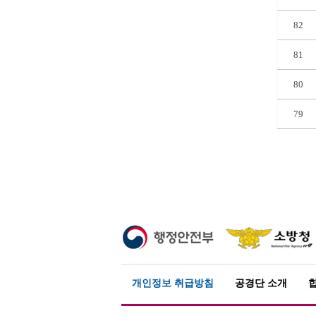
82
81
80
79
개인정보 취급방침
공경단 소개