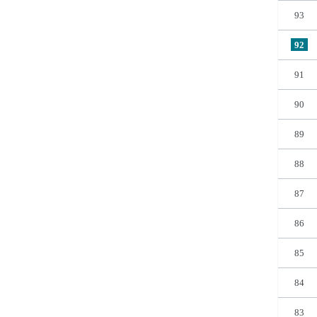
93
92
91
90
89
88
87
86
85
84
83