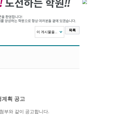
목록
이 게시물을...
행계획 공고
 첨부와
같이 공고합니다
.