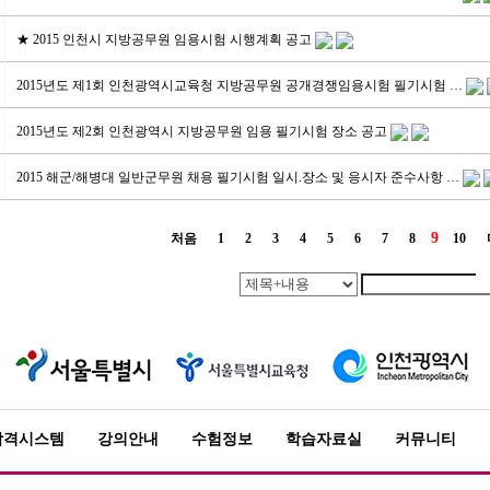
★ 2015 인천시 지방공무원 임용시험 시행계획 공고
2015년도 제1회 인천광역시교육청 지방공무원 공개경쟁임용시험 필기시험 …
2015년도 제2회 인천광역시 지방공무원 임용 필기시험 장소 공고
2015 해군/해병대 일반군무원 채용 필기시험 일시.장소 및 응시자 준수사항 …
9
처음
1
2
3
4
5
6
7
8
10
합격시스템
강의안내
수험정보
학습자료실
커뮤니티