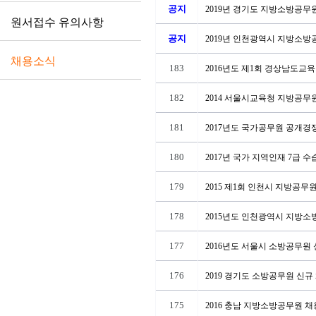
공지
2019년 경기도 지방소방공무
원서접수 유의사항
공지
2019년 인천광역시 지방소
채용소식
183
2016년도 제1회 경상남도
182
2014 서울시교육청 지방공무
181
2017년도 국가공무원 공개경
180
2017년 국가 지역인재 7급
179
2015 제1회 인천시 지방공
178
2015년도 인천광역시 지방
177
2016년도 서울시 소방공무원
176
2019 경기도 소방공무원 신
175
2016 충남 지방소방공무원 채