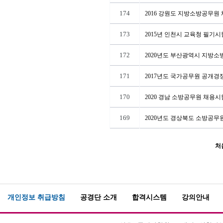
174
2016 강원도 지방소방공무원 채
173
2015년 인천시 교육청 필기
172
2020년도 부산광역시 지방
171
2017년도 국가공무원 공개경
170
2020 경남 소방공무원 채용
169
2020년도 경상북도 소방공무
처
개인정보 취급방침
공경단 소개
합격시스템
강의안내