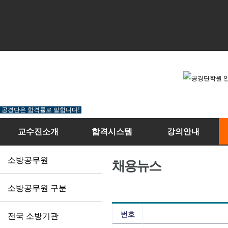
공경단은 합격률로 말합니다!
교수진소개
합격시스템
강의안내
소방공무원
채용뉴스
소방공무원 구분
번호
전국 소방기관