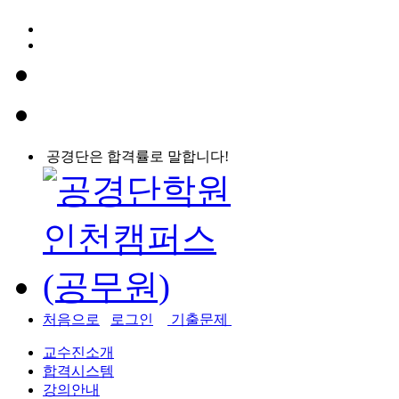
공경단은 합격률로 말합니다!
처음으로
로그인
기출문제
교수진소개
합격시스템
강의안내