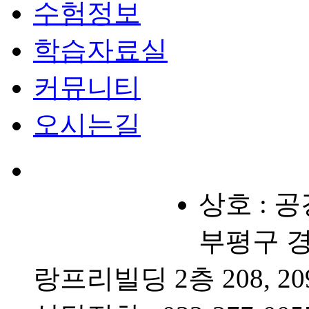
수험정보
학습자료실
커뮤니티
오시는길
상호 : 
부평구 경원
랑프리빌딩 2층 208, 20