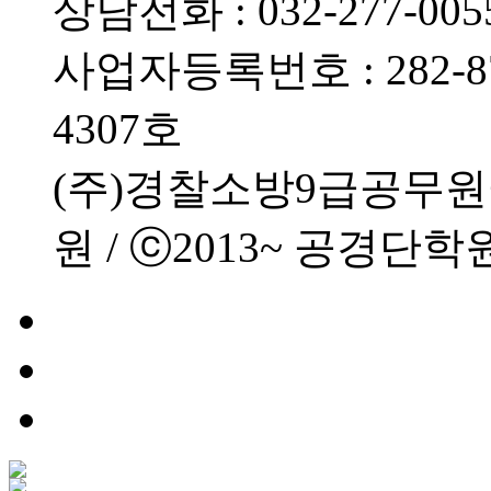
상담전화 : 032-277-0055
사업자등록번호 : 282-87
4307호
(주)경찰소방9급공무
원 / ⓒ2013~ 공경단학원 All