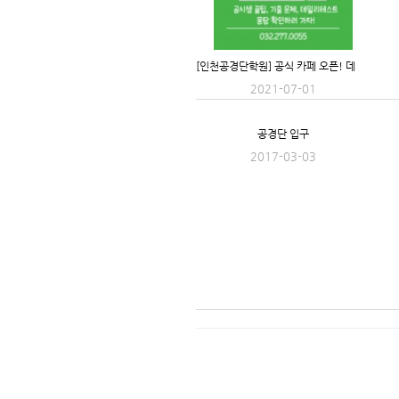
[
인천공경단학원] 공식 카페 오픈! 데일리테스트, 꿀팁정보 얻어가세요!
2021-07-01
공경단 입구
2017-03-03