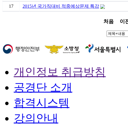
17
2015년 국가직대비 적중예상문제 특강
처음
이
개인정보 취급방침
공경단 소개
합격시스템
강의안내