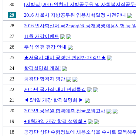
30
[지방직] 2016 인천시 지방공무원 및 사회복지직공
29
2016 서울시 지방공무원 임용시험일정 사전안내
28
2016 인사혁신처 국가공무원 공개경쟁채용시험 등 
27
11월 개강이벤트
26
추석 연휴 휴강 안내
25
★서울시 대비 공경단 면접반 개강!! ★
24
합격설명회 개최!
23
공경단 합격자 명단
22
2015년 국가직 대비 면접특강
21
◀ 5/4일 개강 합격설명회 ▶
20
2015년 공무원 합격예측 전국모의고사
19
♠ 8월29일 개강 합격 설명회 ♠
18
공경단 상단 수험정보에 채용소식을 수시로 필독해