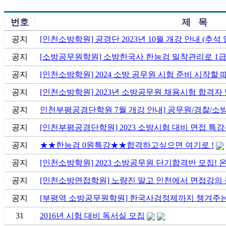
번호
제 목
공지
[인천소방학원] 공경단 2023년 10월 개강 안내 (추석 
공지
[소방공무원학원] 소방한국사 한능검 밀착관리로 1
공지
[인천소방학원] 2024 소방 공무원 시험 준비 시작할 
공지
[인천소방학원] 2023년 소방공무원 채용시험 합격자 
공지
인천부평공경단학원 7월 개강 안내] 공무원/경찰/소
공지
[인천부평공경단학원] 2023 소방시험 대비 면접 특
공지
★★한능검 0원특강★★합격하고싶으면 여기로 !
공지
[인천소방학원] 2023 소방공무원 단기합격반 모집! 
공지
[인천소방면접학원] 노량진 말고 인천에서 면접강의 
공지
[부평역 소방공무원학원] 한국사검정제까지 챙겨주는 
31
2016년 시험 대비 독서실 모집