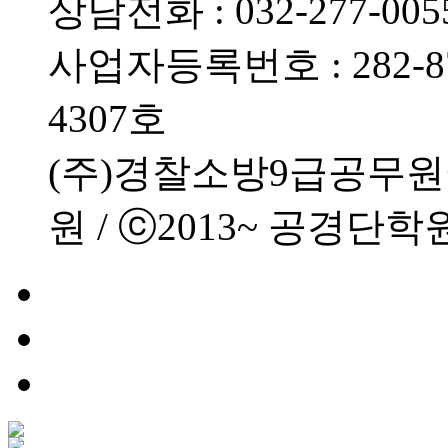
상담전화 : 032-277-0055
사업자등록번호 : 282-87
4307호
(주)경찰소방9급공무
원 / ⓒ2013~ 공경단학원 All