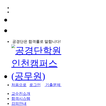
공경단은 합격률로 말합니다!
처음으로
로그인
기출문제
교수진소개
합격시스템
강의안내