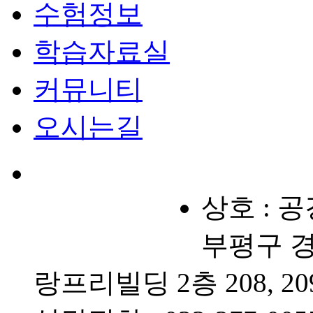
수험정보
학습자료실
커뮤니티
오시는길
상호 : 
부평구 경원
랑프리빌딩 2층 208, 20