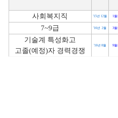
사회복지직
'15년 12월
1월
7~9급
'16년 2월
3월
기술계 특성화고
'16년 8월
9월
고졸(예정)자 경력경쟁