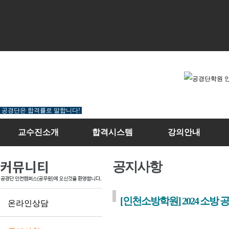
공경단은 합격률로 말합니다!
교수진소개
합격시스템
강의안내
공지사항
[인천소방학원] 2024 소방
온라인상담