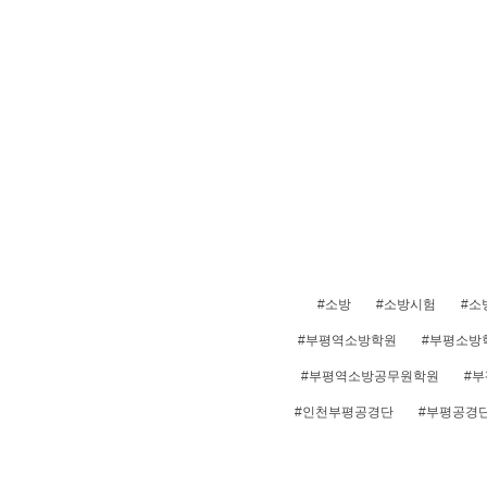
#소방
#소방시험
#소
#부평역소방학원
#부평소방
#부평역소방공무원학원
#
#인천부평공경단
#부평공경