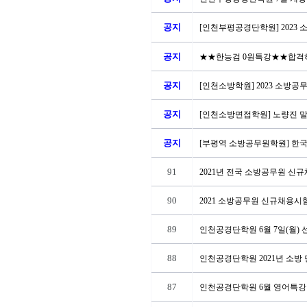
공지
[인천부평공경단학원] 2023
공지
★★한능검 0원특강★★합격하
공지
[인천소방학원] 2023 소방공
공지
[인천소방면접학원] 노량진 말
공지
[부평역 소방공무원학원] 한국
91
2021년 전국 소방공무원 신
90
2021 소방공무원 신규채용시
89
인천공경단학원 6월 7일(월)
88
인천공경단학원 2021년 소방 
87
인천공경단학원 6월 영어특강