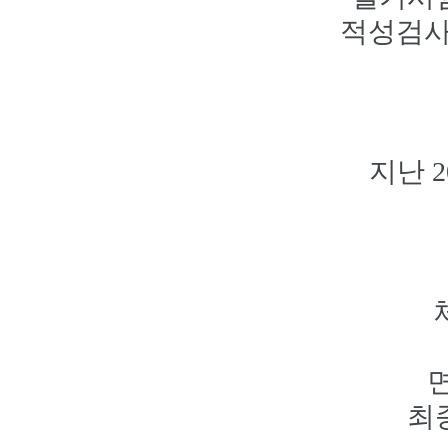
적성검사도
지난 
면
최종