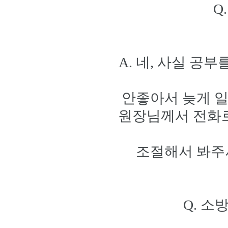
Q
A. 네, 사실 공
안좋아서 늦게 일어
원장님께서 전화로
조절해서 봐주
Q. 소