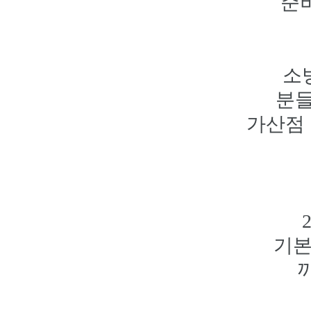
준
소
분들
가산점 
기본