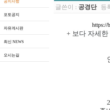
공지사항
글쓴이 :
공경단
등
포토공지
https:
자유게시판
+ 보다 자세한
최신 NEWS
오시는길