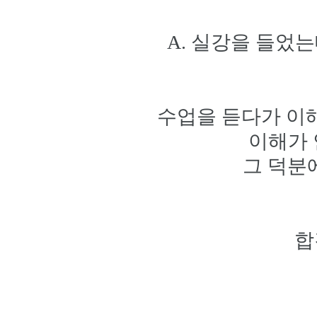
A. 실강을 들었
수업을 듣다가 이
이해가 
그 덕분
합