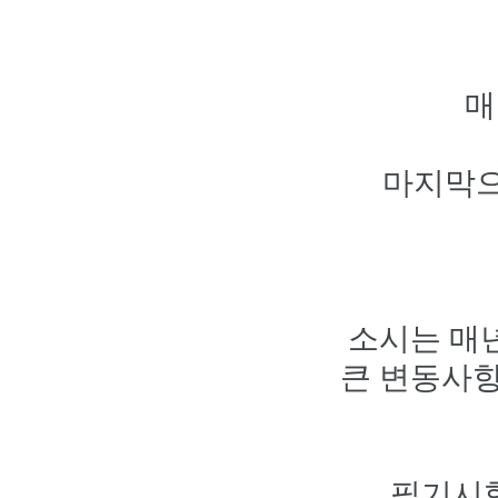
매
마지막으
소시는 매
큰 변동사항
필기시험