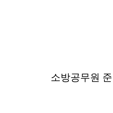
소방공무원 준