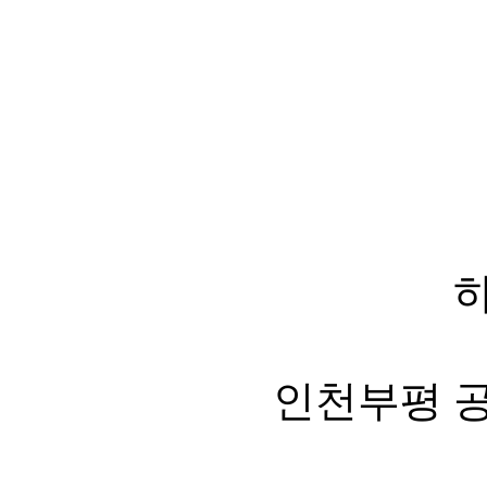
하
인천부평 