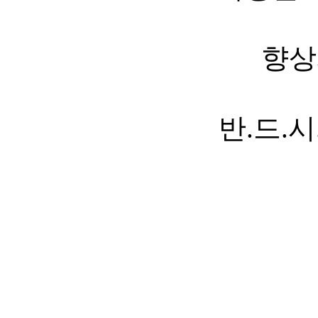
향상
반.드.시