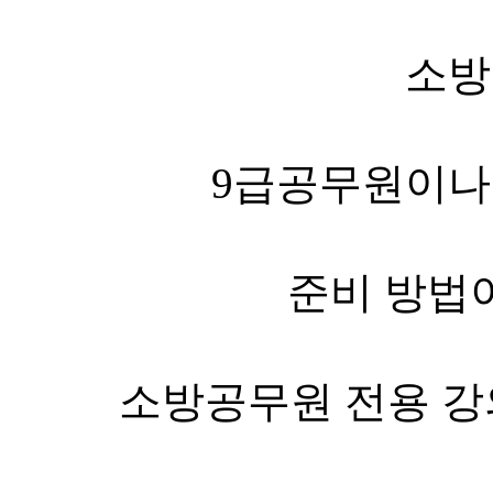
소
9급공무원이나
준비 방법
소방공무원 전용 강