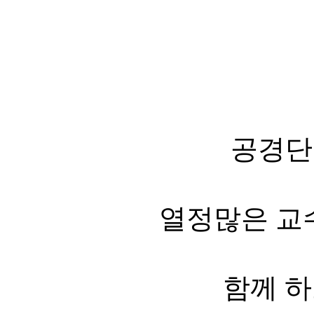
공경단
열정많은 교
함께 하