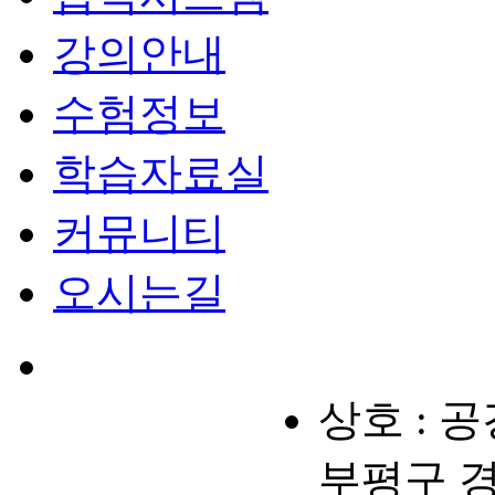
강의안내
수험정보
학습자료실
커뮤니티
오시는길
상호 : 
부평구 경원