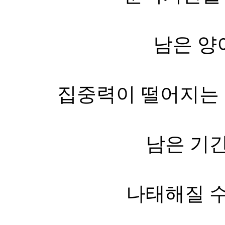
남은 양
집중력이 떨어지는 
남은 기
나태해질 수