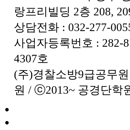
랑프리빌딩 2층 208, 20
상담전화 : 032-277-0055
사업자등록번호 : 282-87
4307호
(주)경찰소방9급공무
원 / ⓒ2013~ 공경단학원 All