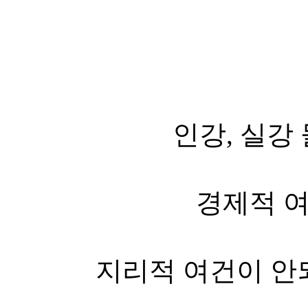
인강, 실강
경제적 
지리적 여건이 안