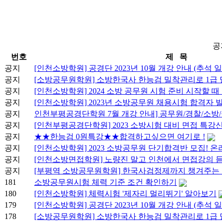
공
번호
제 목
공지
[인천소방학원] 공경단 2023년 10월 개강 안내 (추석 일
공지
[소방공무원학원] 소방한국사 한능검 밀착관리로 1급
공지
[인천소방학원] 2024 소방 공무원 시험 준비 시작할 때
공지
[인천소방학원] 2023년 소방공무원 채용시험 합격자 발
공지
인천부평공경단학원 7월 개강 안내] 공무원/경찰/소방
공지
[인천부평공경단학원] 2023 소방시험 대비 면접 특강
공지
★★한능검 0원특강★★합격하고싶으면 여기로 !
공지
[인천소방학원] 2023 소방공무원 단기합격반 모집! 
공지
[인천소방면접학원] 노량진 말고 인천에서 면접강의 듣
공지
[부평역 소방공무원학원] 한국사검정제까지 챙겨주는 공
181
소방공무원시험 체력 기준 조건 확인하기
180
[인천소방학원] 체력시험 '제자리 멀리뛰기' 알아보기
179
[인천소방학원] 공경단 2023년 10월 개강 안내 (추석 일
178
[소방공무원학원] 소방한국사 한능검 밀착관리로 1급