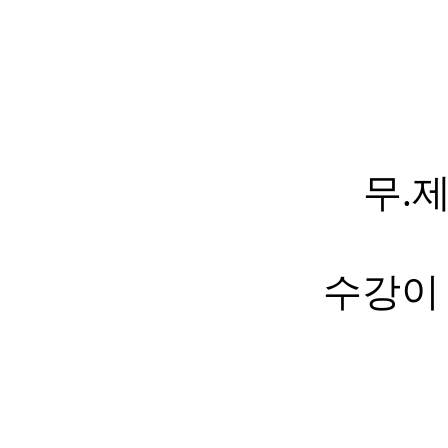
무.제
수강이