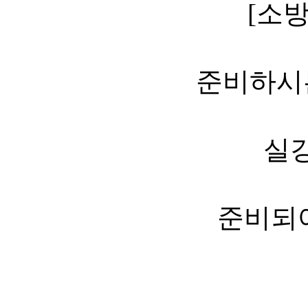
[소
준비하시
실강
준비되어