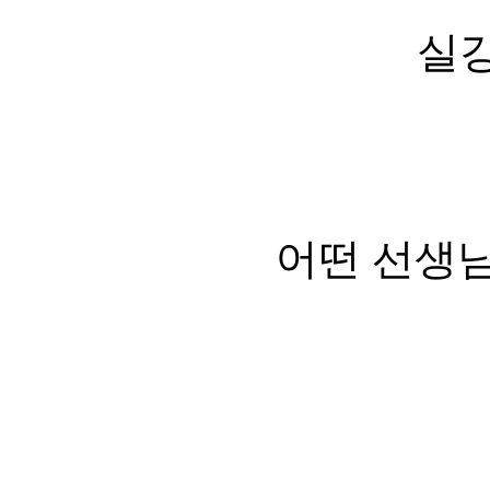
실강
어떤 선생님