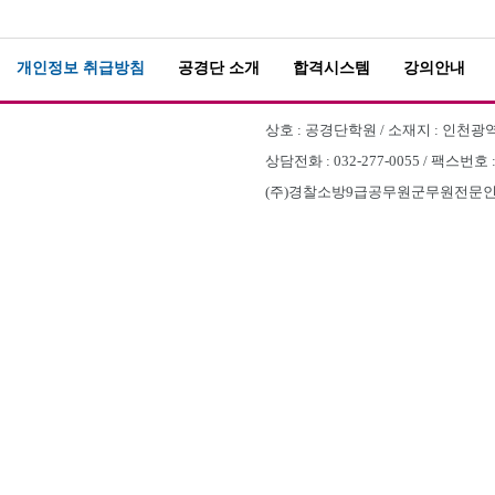
개인정보 취급방침
공경단 소개
합격시스템
강의안내
상호 : 공경단학원 / 소재지 : 인천광역시
상담전화 : 032-277-0055 / 팩스번호 
(주)경찰소방9급공무원군무원전문인천부평공경