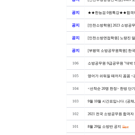
공지
★★한능검 0원특강★★합격하
공지
[인천소방학원] 2023 소방공
공지
[인천소방면접학원] 노량진 말
공지
[부평역 소방공무원학원] 한국
106
소방공무원·9급공무원 "대박 
105
영어가 쉬워질 때까지 꼼꼼 <
104
<선착순 20명 한정> 한방 단
103
9월 10월 시간표입니다. (공채
102
2021 전국 소방공무원 합격자 발
101
8월 29일 소방반 공지