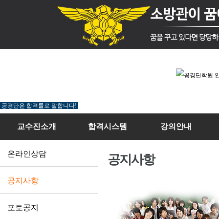
공경단은 합격률로 말합니다!
교수진소개
합격시스템
강의안내
온라인상담
공지사항
공지사항
포토공지