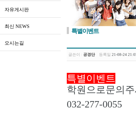
자유게시판
최신 NEWS
특별이벤트
오시는길
글쓴이 :
공경단
등록일
21-08-24 21:0
특별이벤트
학원으로문의주
032-277-0055