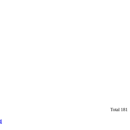
Total 181
회