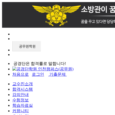
공경단은 합격률로 말합니다!
처음으로
로그인
기출문제
교수진소개
합격시스템
강의안내
수험정보
학습자료실
커뮤니티