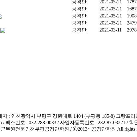
공경단
2021-05-21
1787
공경단
2021-05-21
1687
공경단
2021-05-21
1908
공경단
2021-05-21
2479
공경단
2021-03-11
2978
지 : 인천광역시 부평구 경원대로 1404 (부평동 185-8) 그랑프리빌딩 2
55 / 팩스번호 : 032-288-0033 / 사업자등록번호 : 282-87-03221 /
원전문인천부평공경단학원 / ⓒ2013~ 공경단학원 All rights res