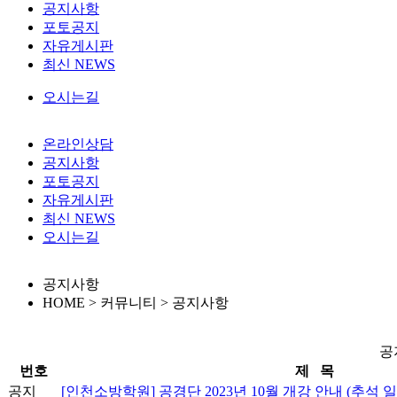
공지사항
포토공지
자유게시판
최신 NEWS
오시는길
온라인상담
공지사항
포토공지
자유게시판
최신 NEWS
오시는길
공지사항
HOME > 커뮤니티 >
공지사항
공
번호
제 목
공지
[인천소방학원] 공경단 2023년 10월 개강 안내 (추석 일