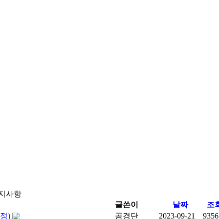
지사항
글쓴이
날짜
조
정)
공경단
2023-09-21
9356