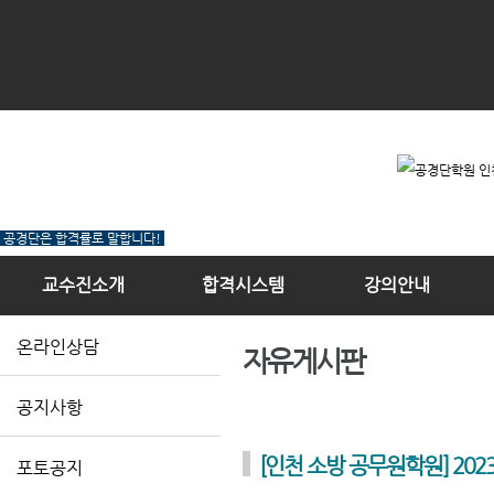
공경단은 합격률로 말합니다!
교수진소개
합격시스템
강의안내
온라인상담
자유게시판
공지사항
[인천 소방 공무원학원] 20
포토공지