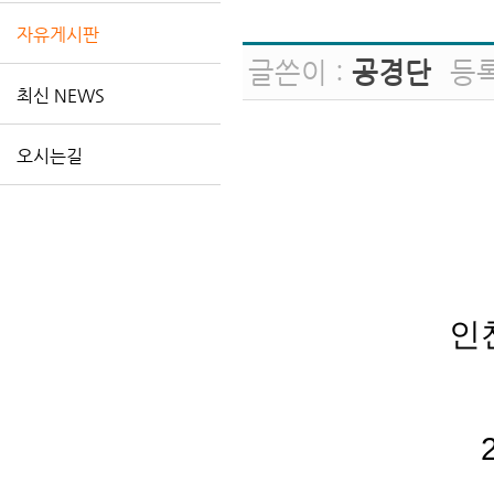
자유게시판
글쓴이 :
공경단
등
최신 NEWS
오시는길
인