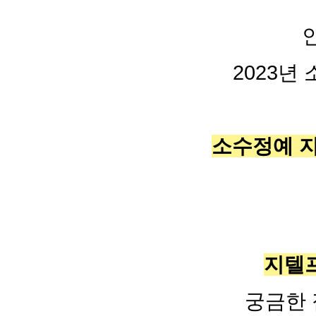
2023년
소수정예 
지텔프
궁금한 