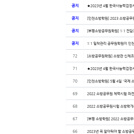
공지
★2023년 4월 한국사능력검정
공지
[인천소방학원] 2023 소방공무
공지
[부평소방공무원학원] 1:1 전
공지
1:1 밀착관리 공무원학원이 인천
72
[소방공무원학원] 소방관 신체조
71
★2023년 4월 한국사능력검정
70
[인천소방학원] 5월 4일 '국제 
69
2022 소방공무원 체력시험 좌전
68
2022 소방공무원시험 소방학개론
67
[부평 소방학원] 2022 소방공무
66
2023년 꼭 알아둬야 할 소방