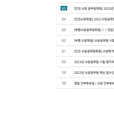
65
[인천 소방 공무원학원] 2023
64
[인천소방학원] 2023 소방공무
63
[부평소방공무원학원] 1:1 전
62
[부평 소방학원] 소방공무원 시험
61
[인천 소방공무원학원] 소방학개
60
2023년 소방공무원 시험 영어과
59
2022년 소방공무원 예상 접수인
58
경찰 간부후보생 / 소방 간부후보