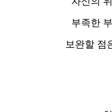
자신의 
부족한 
보완할 점