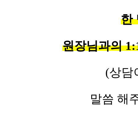
한 
원장님과의 1:
(상담
말씀 해주