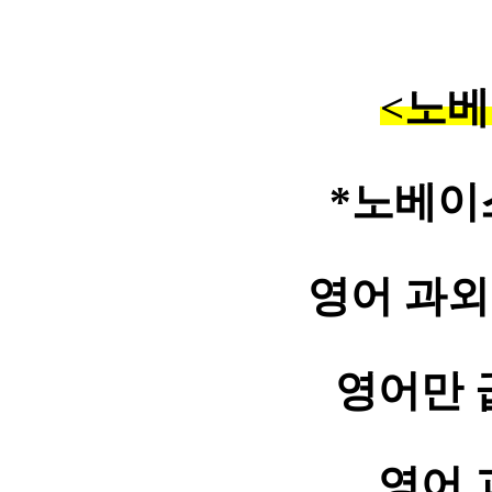
<노베
*노베이
영어 과외
영어만 
영어 