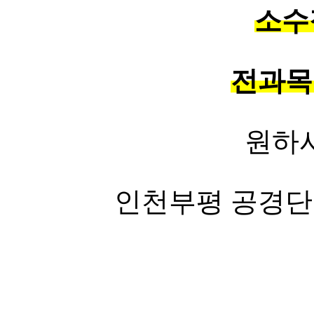
소수
전과목
원하
인천부평 공경단