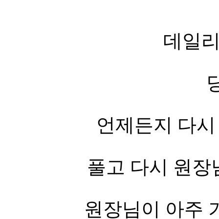
데일
언제든지 다시
풀고 다시 원장
원장님이 아주 기