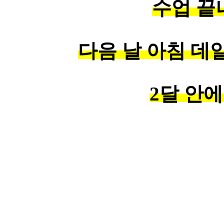
수업 끝나
다음 날 아침 데
2달 안에