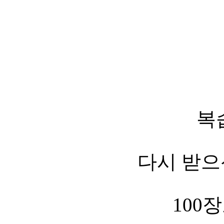
복
다시 받으
100장