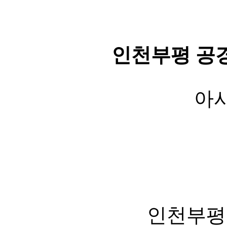
인천부평 공
아시
인천부평