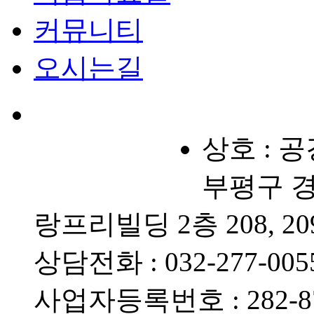
커뮤니티
오시는길
상호 : 
부평구 경원
랑프리빌딩 2층 208, 20
상담전화 : 032-277-0055
사업자등록번호 : 282-87