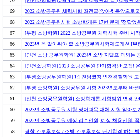
70
[인천소방학원] 5월 4일 '국제 소방관의 날' (소방관 하
69
2022 소방공무원 체력시험 좌전굴(앉아윗몸앞으로굽히기
68
2022 소방공무원시험 소방학개론 17번 문제 '정답없음
67
[부평 소방학원] 2022 소방공무원 체력시험 준비 시작하
66
2023년 꼭 알아둬야 할 소방공무원시험제도개선 [부
65
[인천 소방 공무원학원] 2023년 소방 지텔프 과외는
64
[인천소방학원] 2023 소방공무원 단기합격반 모집! 
63
[부평소방공무원학원] 1:1 전담코칭 인천경찰학원 
62
[부평 소방학원] 소방공무원 시험 2023년도부터 바뀐
61
[인천 소방공무원학원] 소방학개론 시험범위 변경 안
60
2023년 소방공무원 시험 영어과목 대체 시험 알아보기
59
2022년 소방공무원 예상 접수인원, 예상 채용인원. 
58
경찰 간부후보생 / 소방 간부후보생 단기합격 하는 법?!