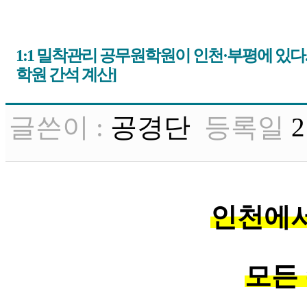
1:1 밀착관리 공무원학원이 인천·부평에 있다.
학원 간석 계산]
글쓴이 :
공경단
등록일
2
인천에서
모든 